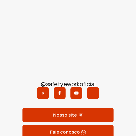
@safetyeworkoficial
Nosso site
Fale conosco